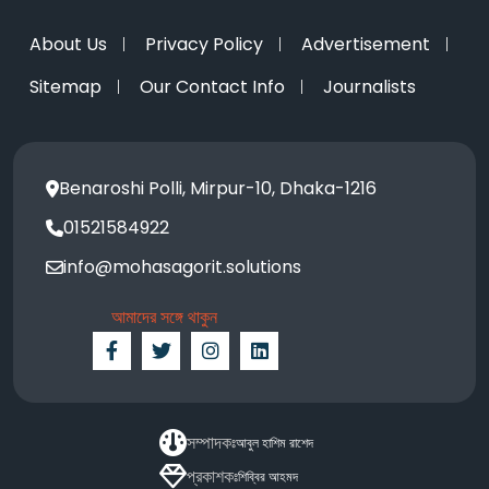
About Us
Privacy Policy
Advertisement
Sitemap
Our Contact Info
Journalists
Benaroshi Polli, Mirpur-10, Dhaka-1216
01521584922
info@mohasagorit.solutions
আমাদের সঙ্গে থাকুন
সম্পাদকঃ
আবুল হাশিম রাশেদ
প্রকাশকঃ
শিব্বির আহমদ