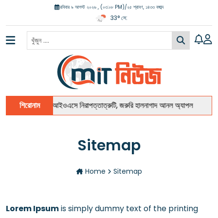
রবিবার ৯ আগস্ট ২০২৬ , (০৩:০৮ PM)
/
২৫ শ্রাবণ, ১৪৩৩ বঙ্গাব্দ
33° সে:
শিরোনাম
আইওএসে নিরাপত্তাত্রুটি, জরুরি হালনাগাদ আনল অ্যাপল
Sitemap
Home
Sitemap
Lorem Ipsum
is simply dummy text of the printing